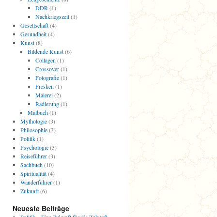
DDR
(1)
Nachkriegszeit
(1)
Gesellschaft
(4)
Gesundheit
(4)
Kunst
(8)
Bildende Kunst
(6)
Collagen
(1)
Crossover
(1)
Fotografie
(1)
Fresken
(1)
Malerei
(2)
Radierung
(1)
Malbuch
(1)
Mythologie
(3)
Philosophie
(3)
Politik
(1)
Psychologie
(3)
Reiseführer
(3)
Sachbuch
(10)
Spiritualität
(4)
Wanderführer
(1)
Zukunft
(6)
Neueste Beiträge