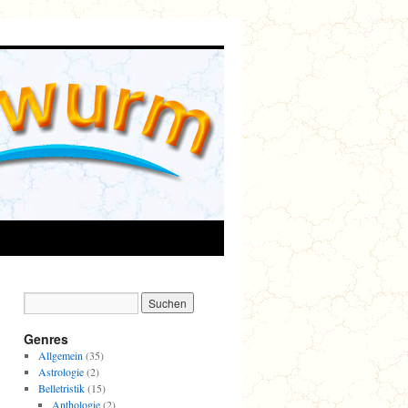
Genres
Allgemein
(35)
Astrologie
(2)
Belletristik
(15)
Anthologie
(2)