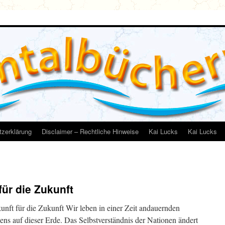
zerklärung
Disclaimer – Rechtliche Hinweise
Kai Lucks
Kai Lucks
für die Zukunft
ft für die Zukunft Wir leben in einer Zeit andauernden
ens auf dieser Erde. Das Selbstverständnis der Nationen ändert