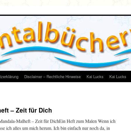
zerklärung
Disclaimer – Rechtliche Hinweise
Kai Lucks
Kai Lucks
ft – Zeit für Dich
Mandala-Malheft – Zeit für DichEin Heft zum Malen Wenn ich
se ich alles um mich herum. Ich bin einfach nur noch da, in