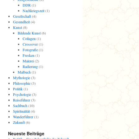
DDR
(1)
Nachkriegszeit
(1)
Gesellschaft
(4)
Gesundheit
(4)
Kunst
(8)
Bildende Kunst
(6)
Collagen
(1)
Crossover
(1)
Fotografie
(1)
Fresken
(1)
Malerei
(2)
Radierung
(1)
Malbuch
(1)
Mythologie
(3)
Philosophie
(3)
Politik
(1)
Psychologie
(3)
Reiseführer
(3)
Sachbuch
(10)
Spiritualität
(4)
Wanderführer
(1)
Zukunft
(6)
Neueste Beiträge