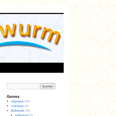
Genres
Allgemein
(35)
Astrologie
(2)
Belletristik
(15)
Anthologie
(2)