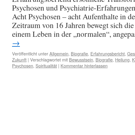
Psychosen und Psychiatrie-Erfahrunge
Acht Psychosen – acht Aufenthalte in de
Zeitraum von 16 Jahren bewegt sich die
einem Leben in der „normalen“, angep
→
Veröffentlicht unter
Allgemein
,
Biografie
,
Erfahrungsbericht
,
Ges
Zukunft
|
Verschlagwortet mit
Bewusstsein
,
Biografie
,
Heilung
,
K
Psychosen
,
Spiritualität
|
Kommentar hinterlassen