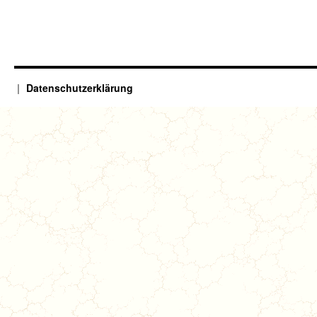
Datenschutzerklärung