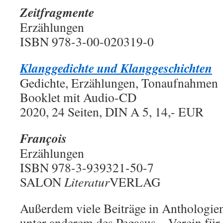
Zeitfragmente
Erzählungen
ISBN 978-3-00-020319-0
Klanggedichte und Klanggeschichten
Gedichte, Erzählungen, Tonaufnahmen
Booklet mit Audio-CD
2020, 24 Seiten, DIN A 5, 14,- EUR
François
Erzählungen
ISBN 978-3-939321-50-7
SALON
Literatur
VERLAG
Außerdem viele Beiträge in Anthologie
unter anderem des Pegasus – Verein für