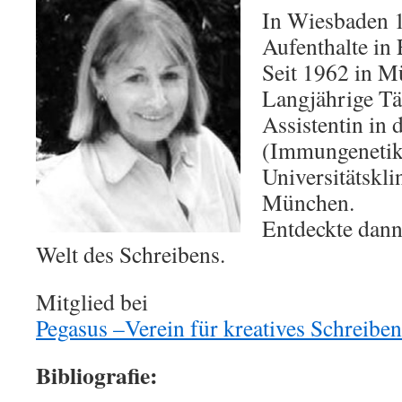
In Wiesbaden 
Aufenthalte in
Seit 1962 in M
Langjährige Tät
Assistentin in
(Immungenetik
Universitätskl
München.
Entdeckte dann
Welt des Schreibens.
Mitglied bei
Pegasus –Verein für kreatives Schreiben
Bibliografie: