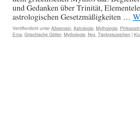
und Gedanken über Trinität, Elementele
astrologischen Gesetzmäßigkeiten …
We
Veröffentlicht unter
Allgemein
,
Astrologie
,
Mythologie
,
Philosoph
Eros
,
Griechische Götter
,
Mythologie
,
Nyx
,
Tierkreiszeichen
|
Ko