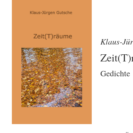
Klaus-Jü
Zeit(T
Gedichte