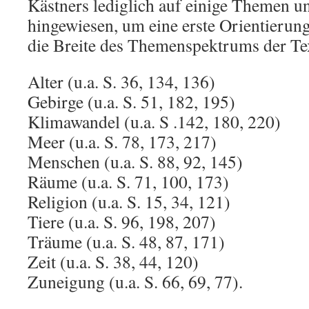
Kästners lediglich auf einige Themen u
hingewiesen, um eine erste Orientierun
die Breite des Themenspektrums der Te
Alter (u.a. S. 36, 134, 136)
Gebirge (u.a. S. 51, 182, 195)
Klimawandel (u.a. S .142, 180, 220)
Meer (u.a. S. 78, 173, 217)
Menschen (u.a. S. 88, 92, 145)
Räume (u.a. S. 71, 100, 173)
Religion (u.a. S. 15, 34, 121)
Tiere (u.a. S. 96, 198, 207)
Träume (u.a. S. 48, 87, 171)
Zeit (u.a. S. 38, 44, 120)
Zuneigung (u.a. S. 66, 69, 77).