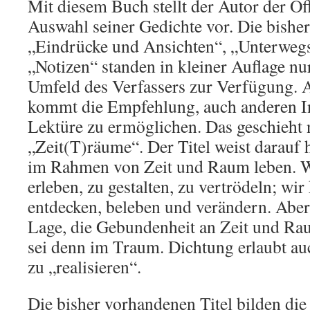
Mit diesem Buch stellt der Autor der Öff
Auswahl seiner Gedichte vor. Die bisher
„Eindrücke und Ansichten“, „Unterwegs
„Notizen“ standen in kleiner Auflage 
Umfeld des Verfassers zur Verfügung. 
kommt die Empfehlung, auch anderen In
Lektüre zu ermöglichen. Das geschieht 
„Zeit(T)räume“. Der Titel weist darauf
im Rahmen von Zeit und Raum leben. W
erleben, zu gestalten, zu vertrödeln; w
entdecken, beleben und verändern. Aber 
Lage, die Gebundenheit an Zeit und Ra
sei denn im Traum. Dichtung erlaubt au
zu „realisieren“.
Die bisher vorhandenen Titel bilden die 