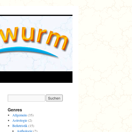
Genres
Allgemein
(35)
Astrologie
(2)
Belletristik
(15)
Anthologie
(2)