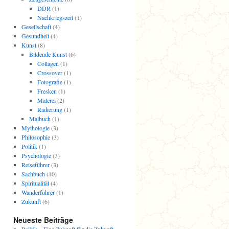
DDR
(1)
Nachkriegszeit
(1)
Gesellschaft
(4)
Gesundheit
(4)
Kunst
(8)
Bildende Kunst
(6)
Collagen
(1)
Crossover
(1)
Fotografie
(1)
Fresken
(1)
Malerei
(2)
Radierung
(1)
Malbuch
(1)
Mythologie
(3)
Philosophie
(3)
Politik
(1)
Psychologie
(3)
Reiseführer
(3)
Sachbuch
(10)
Spiritualität
(4)
Wanderführer
(1)
Zukunft
(6)
Neueste Beiträge