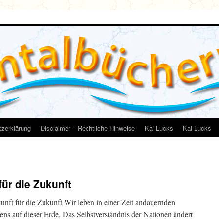
zerklärung
Disclaimer – Rechtliche Hinweise
Kai Lucks
Kai Lucks
für die Zukunft
ft für die Zukunft Wir leben in einer Zeit andauernden
ens auf dieser Erde. Das Selbstverständnis der Nationen ändert