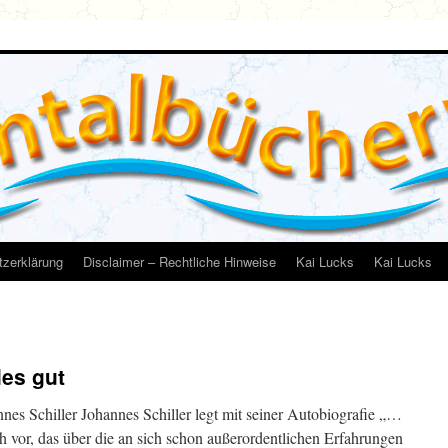
zerklärung
Disclaimer – Rechtliche Hinweise
Kai Lucks
Kai Lucks
les gut
annes Schiller Johannes Schiller legt mit seiner Autobiografie „…
uch vor, das über die an sich schon außerordentlichen Erfahrungen