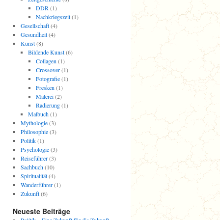
DDR
(1)
Nachkriegszeit
(1)
Gesellschaft
(4)
Gesundheit
(4)
Kunst
(8)
Bildende Kunst
(6)
Collagen
(1)
Crossover
(1)
Fotografie
(1)
Fresken
(1)
Malerei
(2)
Radierung
(1)
Malbuch
(1)
Mythologie
(3)
Philosophie
(3)
Politik
(1)
Psychologie
(3)
Reiseführer
(3)
Sachbuch
(10)
Spiritualität
(4)
Wanderführer
(1)
Zukunft
(6)
Neueste Beiträge