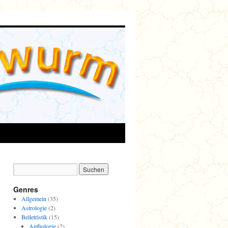
Genres
Allgemein
(35)
Astrologie
(2)
Belletristik
(15)
Anthologie
(2)