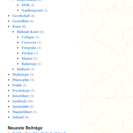
DDR
(1)
Nachkriegszeit
(1)
Gesellschaft
(4)
Gesundheit
(4)
Kunst
(8)
Bildende Kunst
(6)
Collagen
(1)
Crossover
(1)
Fotografie
(1)
Fresken
(1)
Malerei
(2)
Radierung
(1)
Malbuch
(1)
Mythologie
(3)
Philosophie
(3)
Politik
(1)
Psychologie
(3)
Reiseführer
(3)
Sachbuch
(10)
Spiritualität
(4)
Wanderführer
(1)
Zukunft
(6)
Neueste Beiträge