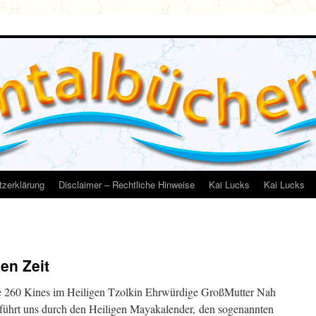
zerklärung
Disclaimer – Rechtliche Hinweise
Kai Lucks
Kai Lucks
en Zeit
e 260 Kines im Heiligen Tzolkin Ehrwürdige GroßMutter Nah
ührt uns durch den Heiligen Mayakalender, den sogenannten