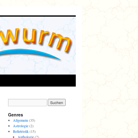
Genres
Allgemein
(35)
Astrologie
(2)
Belletristik
(15)
Anthologie
(2)