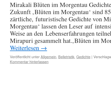
Mirakali Blüten im Morgentau Gedichte
Zukunft ‚Blüten im Morgentau‘ sind 85
zärtliche, futuristische Gedichte von M
Morgentau‘ lassen den Leser auf inten
Weise an den Lebenserfahrungen teilne
Mirapuri gesammelt hat.‚Blüten im Mo
Weiterlesen
→
Veröffentlicht unter
Allgemein
,
Belletristik
,
Gedichte
|
Verschlagw
Kommentar hinterlassen